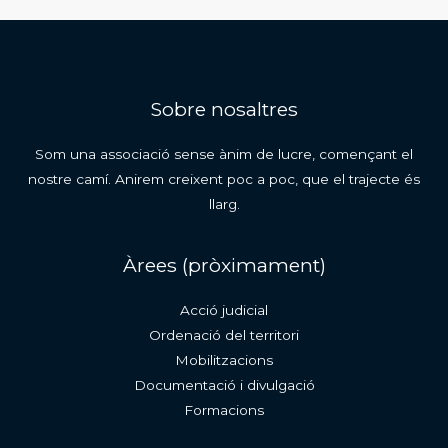
Sobre nosaltres
Som una associació sense ànim de lucre, començant el
nostre camí. Anirem creixent poc a poc, que el trajecte és
llarg.
Àrees (pròximament)
Acció judicial
Ordenació del territori
Mobilitzacions
Documentació i divulgació
Formacions