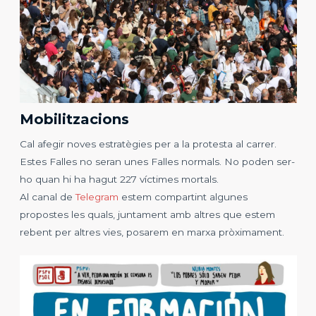
Mobilitzacions
Cal afegir noves estratègies per a la protesta al carrer.
Estes Falles no seran unes Falles normals. No poden ser-
ho quan hi ha hagut 227 víctimes mortals.
Al canal de
Telegram
estem compartint algunes
propostes les quals, juntament amb altres que estem
rebent per altres vies, posarem en marxa pròximament.