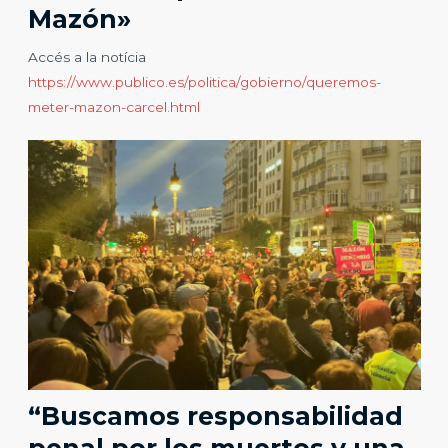
Mazón»
Accés a la notícia
https://www.publico.es/politica/gobierno/queremos-
meter-mazon-carcel.html
“Buscamos responsabilidad