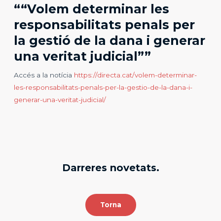
““Volem determinar les
responsabilitats penals per
la gestió de la dana i generar
una veritat judicial””
Accés a la notícia
https://directa.cat/volem-determinar-
les-responsabilitats-penals-per-la-gestio-de-la-dana-i-
generar-una-veritat-judicial/
Darreres novetats.​
Torna