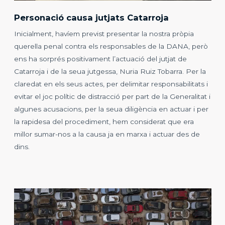
Personació causa jutjats Catarroja
Inicialment, havíem previst presentar la nostra pròpia
querella penal contra els responsables de la DANA, però
ens ha sorprés positivament l’actuació del jutjat de
Catarroja i de la seua jutgessa, Nuria Ruiz Tobarra. Per la
claredat en els seus actes, per delimitar responsabilitats i
evitar el joc polític de distracció per part de la Generalitat i
algunes acusacions, per la seua diligència en actuar i per
la rapidesa del procediment, hem considerat que era
millor sumar-nos a la causa ja en marxa i actuar des de
dins.