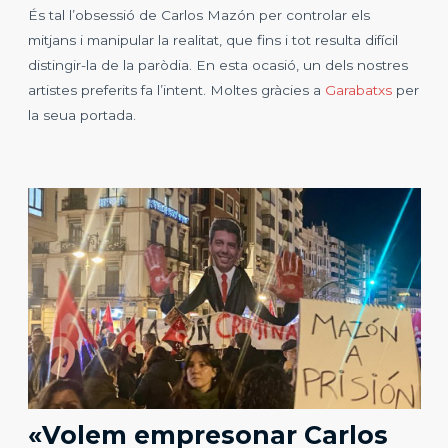
És tal l’obsessió de Carlos Mazón per controlar els
mitjans i manipular la realitat, que fins i tot resulta difícil
distingir-la de la paròdia. En esta ocasió, un dels nostres
artistes preferits fa l’intent. Moltes gràcies a
Garabatxs
per
la seua portada.
«Volem empresonar Carlos