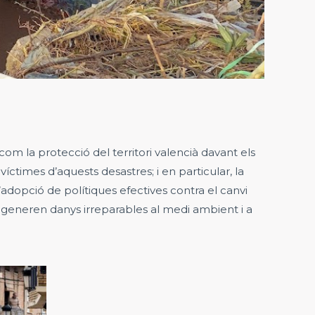
 com la protecció del territori valencià davant els
íctimes d’aquests desastres; i en particular, la
’adopció de polítiques efectives contra el canvi
ns generen danys irreparables al medi ambient i a