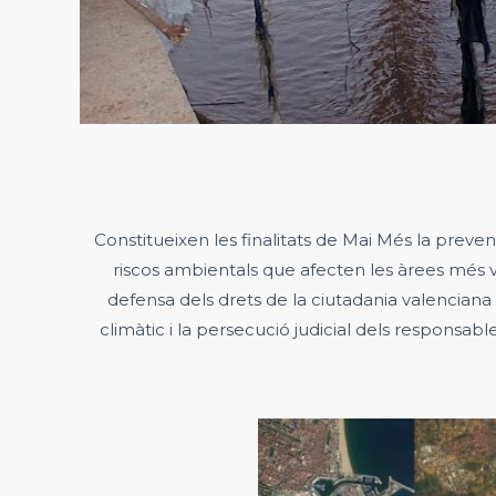
Constitueixen les finalitats de Mai Més la prevenc
riscos ambientals que afecten les àrees més vul
defensa dels drets de la ciutadania valenciana 
climàtic i la persecució judicial dels responsab