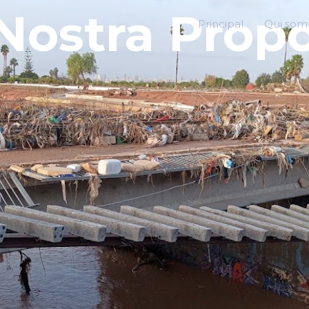
Nostra Prop
Principal
Qui som