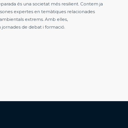
parada és una societat més resilient. Contem ja
sones expertes en temàtiques relacionades
mbientals extrems. Amb elles,
ornades de debat i formació.