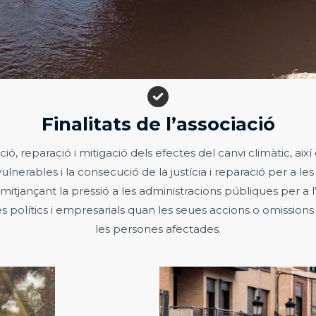
Finalitats de l’associació
ió, reparació i mitigació dels efectes del canvi climàtic, així
nerables i la consecució de la justícia i reparació per a les v
mitjançant la pressió a les administracions públiques per a l
les polítics i empresarials quan les seues accions o omissio
les persones afectades.